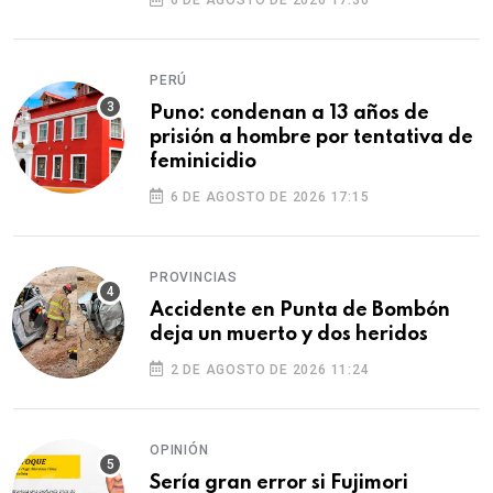
6 DE AGOSTO DE 2026 17:30
PERÚ
Puno: condenan a 13 años de
prisión a hombre por tentativa de
feminicidio
6 DE AGOSTO DE 2026 17:15
PROVINCIAS
Accidente en Punta de Bombón
deja un muerto y dos heridos
2 DE AGOSTO DE 2026 11:24
OPINIÓN
Sería gran error si Fujimori