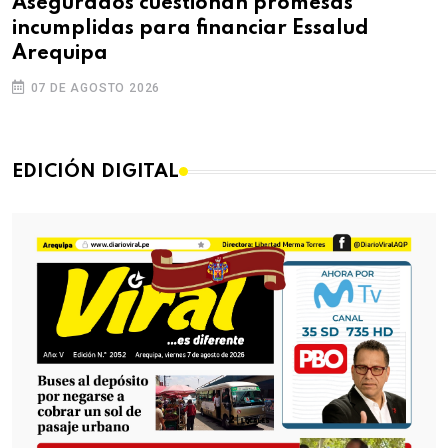
Asegurados cuestionan promesas
incumplidas para financiar Essalud
Arequipa
07 DE AGOSTO 2026
EDICIÓN DIGITAL