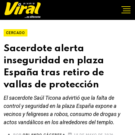
CERCADO
Sacerdote alerta
inseguridad en plaza
España tras retiro de
vallas de protección
El sacerdote Saúl Ticona advirtió que la falta de
control y seguridad en la plaza España expone a
vecinos y feligreses a robos, consumo de drogas y
actos vandálicos en los alrededores del templo.
POR
ORLANDO CÁCERES
15 DE MAYO DE 2026