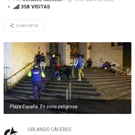
358 VISITAS
COMPARTIR
Plaza España. Es zona peligrosa.
ORLANDO CÁCERES