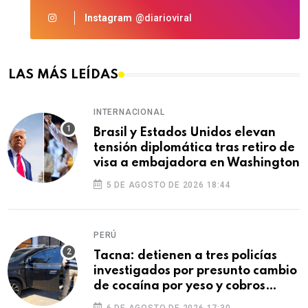
Instagram
@diarioviral
LAS MÁS LEÍDAS
INTERNACIONAL
Brasil y Estados Unidos elevan
tensión diplomática tras retiro de
visa a embajadora en Washington
5 DE AGOSTO DE 2026 18:44
PERÚ
Tacna: detienen a tres policías
investigados por presunto cambio
de cocaína por yeso y cobros
ilegales