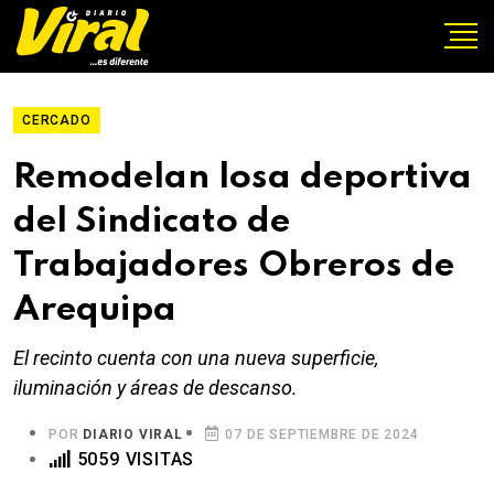
CERCADO
Remodelan losa deportiva
del Sindicato de
Trabajadores Obreros de
Arequipa
El recinto cuenta con una nueva superficie,
iluminación y áreas de descanso.
POR
DIARIO VIRAL
07 DE SEPTIEMBRE DE 2024
5059 VISITAS