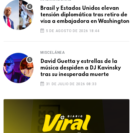
Brasil y Estados Unidos elevan
tensión diplomática tras retiro de
visa a embajadora en Washington
5 DE AGOSTO DE 2026 18:44
MISCELÁNEA
David Guetta y estrellas de la
música despiden a DJ Kavinsky
tras su inesperada muerte
31 DE JULIO DE 2026 08:33