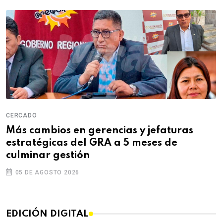
CERCADO
Más cambios en gerencias y jefaturas
estratégicas del GRA a 5 meses de
culminar gestión
05 DE AGOSTO 2026
EDICIÓN DIGITAL