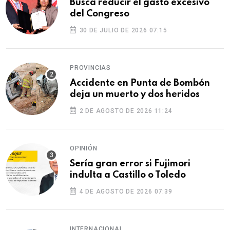
Busca reducir el gasto excesivo
del Congreso
30 DE JULIO DE 2026 07:15
PROVINCIAS
Accidente en Punta de Bombón
deja un muerto y dos heridos
2 DE AGOSTO DE 2026 11:24
OPINIÓN
Sería gran error si Fujimori
indulta a Castillo o Toledo
4 DE AGOSTO DE 2026 07:39
INTERNACIONAL