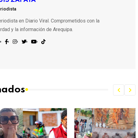
UIS ZAPATA
riodista
riodista en Diario Viral. Comprometidos con la
rdad y la información de Arequipa.
onados