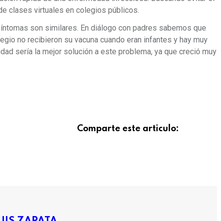
de clases virtuales en colegios públicos.
 síntomas son similares. En diálogo con padres sabemos que
legio no recibieron su vacuna cuando eran infantes y hay muy
lidad sería la mejor solución a este problema, ya que creció muy
Comparte este articulo: