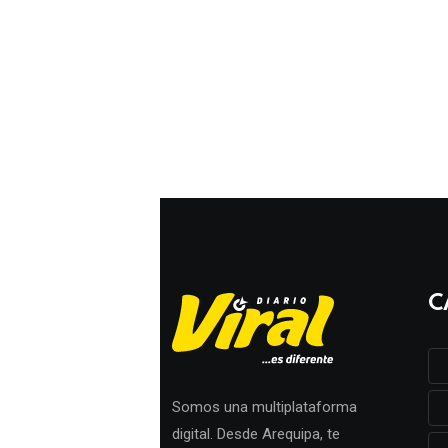
C
Somos una multiplataforma
digital. Desde Arequipa, te