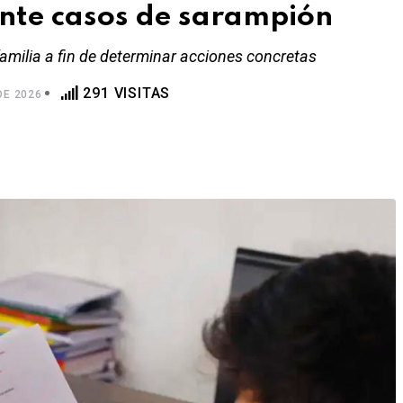
ante casos de sarampión
familia a fin de determinar acciones concretas
291 VISITAS
DE 2026