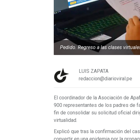
Pedido. Regreso a las clases virtuale
LUIS ZAPATA
redaccion@diarioviral.pe
El coordinador de la Asociación de Ap
900 representantes de los padres de fa
fin de consolidar su solicitud oficial di
virtualidad.
Explicó que tras la confirmación del ca
convertir en una epidemia por la propa