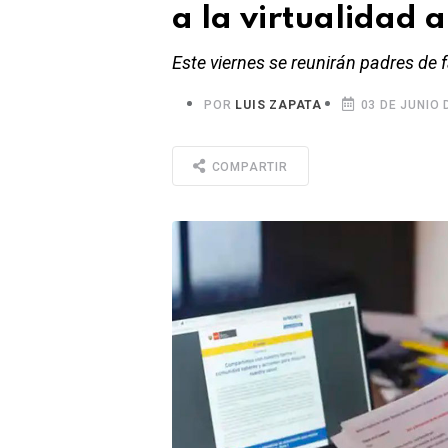
a la virtualidad 
Este viernes se reunirán padres de 
POR
LUIS ZAPATA
03 DE JUNIO 
COMPARTIR