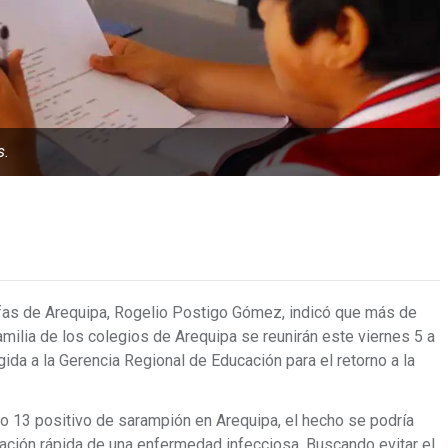
s.
afas de Arequipa, Rogelio Postigo Gómez, indicó que más de
milia de los colegios de Arequipa se reunirán este viernes 5 a
rigida a la Gerencia Regional de Educación para el retorno a la
so 13 positivo de sarampión en Arequipa, el hecho se podría
gación rápida de una enfermedad infecciosa. Buscando evitar el