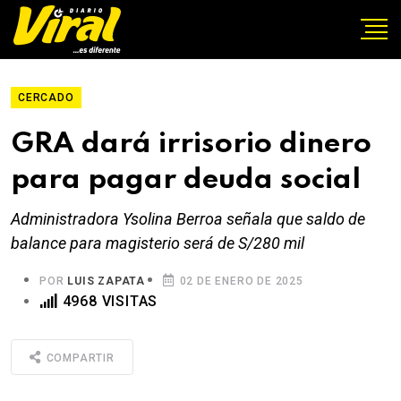
CERCADO
GRA dará irrisorio dinero
para pagar deuda social
Administradora Ysolina Berroa señala que saldo de
balance para magisterio será de S/280 mil
POR
LUIS ZAPATA
02 DE ENERO DE 2025
4968 VISITAS
COMPARTIR