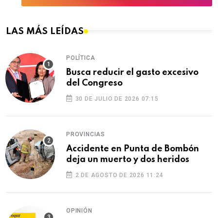
LAS MÁS LEÍDAS
POLÍTICA
Busca reducir el gasto excesivo
del Congreso
30 DE JULIO DE 2026 07:15
PROVINCIAS
Accidente en Punta de Bombón
deja un muerto y dos heridos
2 DE AGOSTO DE 2026 11:24
OPINIÓN