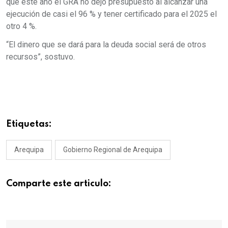
que este año el GRA no dejó presupuesto al alcanzar una
ejecución de casi el 96 % y tener certificado para el 2025 el
otro 4 %.
“El dinero que se dará para la deuda social será de otros
recursos”, sostuvo.
Etiquetas:
Arequipa
Gobierno Regional de Arequipa
Comparte este articulo: