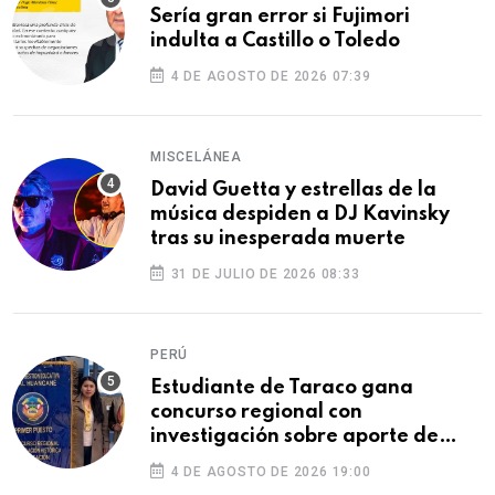
Sería gran error si Fujimori
indulta a Castillo o Toledo
4 DE AGOSTO DE 2026 07:39
MISCELÁNEA
David Guetta y estrellas de la
música despiden a DJ Kavinsky
tras su inesperada muerte
31 DE JULIO DE 2026 08:33
PERÚ
Estudiante de Taraco gana
concurso regional con
investigación sobre aporte de
Puno a la Independencia
4 DE AGOSTO DE 2026 19:00