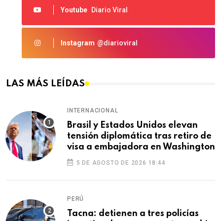
Youtube
Diario Viral
Instagram
@diarioviral
LAS MÁS LEÍDAS
INTERNACIONAL
Brasil y Estados Unidos elevan
tensión diplomática tras retiro de
visa a embajadora en Washington
5 DE AGOSTO DE 2026 18:44
PERÚ
Tacna: detienen a tres policías