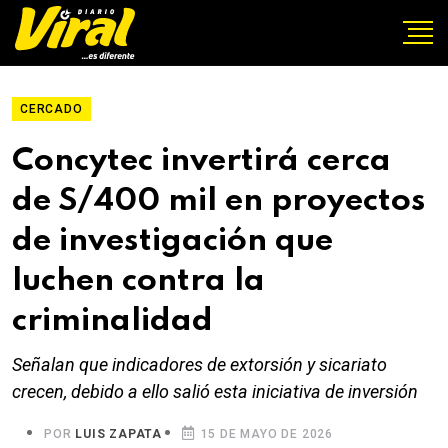
CERCADO
Concytec invertirá cerca
de S/400 mil en proyectos
de investigación que
luchen contra la
criminalidad
Señalan que indicadores de extorsión y sicariato
crecen, debido a ello salió esta iniciativa de inversión
POR
LUIS ZAPATA
15 DE MAYO DE 2026