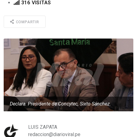
316 VISITAS
COMPARTIR
Declara. Presidente de Concytec, Sixto Sánchez.
LUIS ZAPATA
redaccion@diarioviral.pe