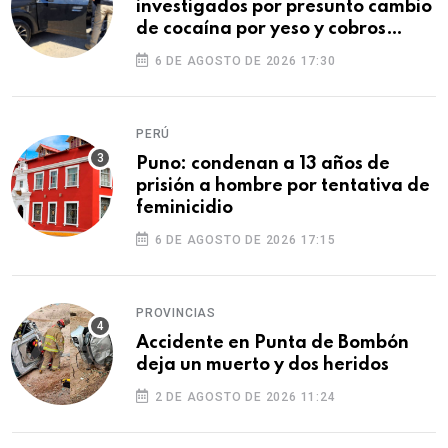
investigados por presunto cambio
de cocaína por yeso y cobros
ilegales
6 DE AGOSTO DE 2026 17:30
PERÚ
Puno: condenan a 13 años de
prisión a hombre por tentativa de
feminicidio
6 DE AGOSTO DE 2026 17:15
PROVINCIAS
Accidente en Punta de Bombón
deja un muerto y dos heridos
2 DE AGOSTO DE 2026 11:24