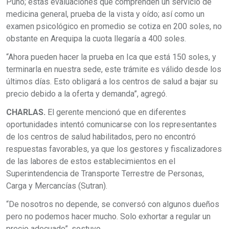
Puno; estas evaluaciones que comprenden un servicio de
medicina general, prueba de la vista y oído; así como un
examen psicológico en promedio se cotiza en 200 soles, no
obstante en Arequipa la cuota llegaría a 400 soles.
“Ahora pueden hacer la prueba en Ica que está 150 soles, y
terminarla en nuestra sede, este trámite es válido desde los
últimos días. Esto obligará a los centros de salud a bajar su
precio debido a la oferta y demanda”, agregó.
CHARLAS.
El gerente mencionó que en diferentes
oportunidades intentó comunicarse con los representantes
de los centros de salud habilitados, pero no encontró
respuestas favorables, ya que los gestores y fiscalizadores
de las labores de estos establecimientos en el
Superintendencia de Transporte Terrestre de Personas,
Carga y Mercancías (Sutran).
“De nosotros no depende, se conversó con algunos dueños
pero no podemos hacer mucho. Solo exhortar a regular un
precio adecuado”, sostuvo.