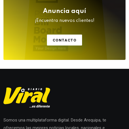
Anuncia aquí
¡Encuentra nuevos clientes!
CONTACTO
Somos una multiplataforma digital. Desde Arequipa, te
ofrecemos las mejores noticias locales, nacionales e