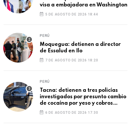
visa a embajadora en Washington
5 DE AGOSTO DE 2026 18:44
PERÚ
Moquegua: detienen a director
de Essalud en Ilo
7 DE AGOSTO DE 2026 18:20
PERÚ
Tacna: detienen a tres policías
investigados por presunto cambio
de cocaína por yeso y cobros
ilegales
6 DE AGOSTO DE 2026 17:30