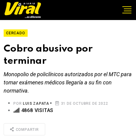
CERCADO
Cobro abusivo por
terminar
Monopolio de policlínicos autorizados por el MTC para
tomar exámenes médicos llegaría a su fin con
normativa.
POR
LUIS ZAPATA
31 DE OCTUBRE DE 2022
4868 VISITAS
COMPARTIR