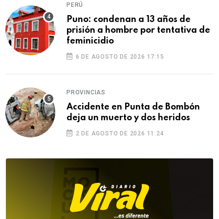
PERÚ
Puno: condenan a 13 años de
prisión a hombre por tentativa de
feminicidio
6 DE AGOSTO DE 2026 17:15
PROVINCIAS
Accidente en Punta de Bombón
deja un muerto y dos heridos
2 DE AGOSTO DE 2026 11:24