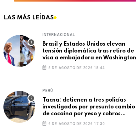
LAS MÁS LEÍDAS
INTERNACIONAL
Brasil y Estados Unidos elevan
tensión diplomática tras retiro de
visa a embajadora en Washington
5 DE AGOSTO DE 2026 18:44
PERÚ
Tacna: detienen a tres policías
investigados por presunto cambio
de cocaína por yeso y cobros
ilegales
6 DE AGOSTO DE 2026 17:30