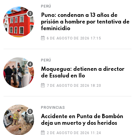
PERÚ
Puno: condenan a 13 años de
prisión a hombre por tentativa de
feminicidio
6 DE AGOSTO DE 2026 17:15
PERÚ
Moquegua: detienen a director
de Essalud en Ilo
7 DE AGOSTO DE 2026 18:20
PROVINCIAS
Accidente en Punta de Bombón
deja un muerto y dos heridos
2 DE AGOSTO DE 2026 11:24