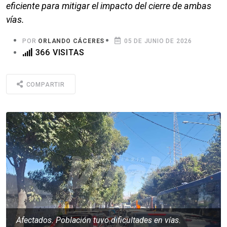
eficiente para mitigar el impacto del cierre de ambas
vías.
POR
ORLANDO CÁCERES
05 DE JUNIO DE 2026
366 VISITAS
COMPARTIR
Afectados. Población tuvo dificultades en vías.