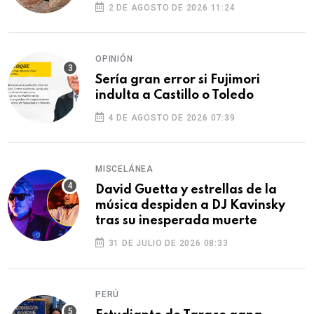
2 DE AGOSTO DE 2026 11:24
OPINIÓN
Sería gran error si Fujimori
indulta a Castillo o Toledo
4 DE AGOSTO DE 2026 07:39
MISCELÁNEA
David Guetta y estrellas de la
música despiden a DJ Kavinsky
tras su inesperada muerte
31 DE JULIO DE 2026 08:33
PERÚ