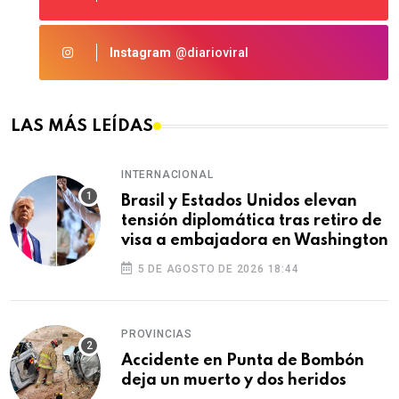
Instagram
@diarioviral
LAS MÁS LEÍDAS
INTERNACIONAL
Brasil y Estados Unidos elevan
tensión diplomática tras retiro de
visa a embajadora en Washington
5 DE AGOSTO DE 2026 18:44
PROVINCIAS
Accidente en Punta de Bombón
deja un muerto y dos heridos