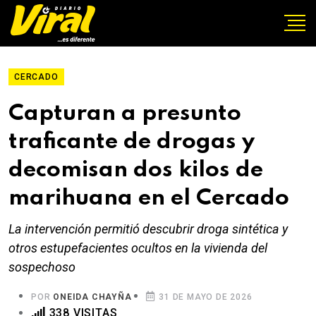
CERCADO
Capturan a presunto
traficante de drogas y
decomisan dos kilos de
marihuana en el Cercado
La intervención permitió descubrir droga sintética y
otros estupefacientes ocultos en la vivienda del
sospechoso
POR
ONEIDA CHAYÑA
31 DE MAYO DE 2026
338 VISITAS