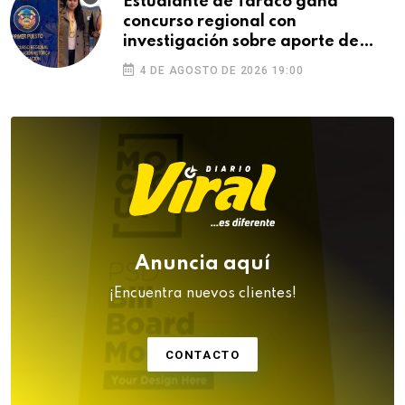
Estudiante de Taraco gana
concurso regional con
investigación sobre aporte de
Puno a la Independencia
4 DE AGOSTO DE 2026 19:00
Anuncia aquí
¡Encuentra nuevos clientes!
CONTACTO