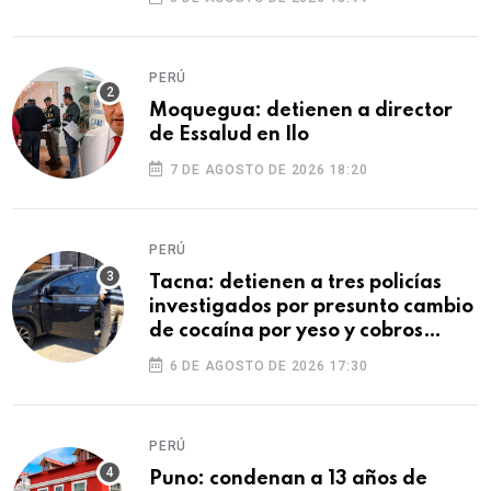
PERÚ
Moquegua: detienen a director
de Essalud en Ilo
7 DE AGOSTO DE 2026 18:20
PERÚ
Tacna: detienen a tres policías
investigados por presunto cambio
de cocaína por yeso y cobros
ilegales
6 DE AGOSTO DE 2026 17:30
PERÚ
Puno: condenan a 13 años de