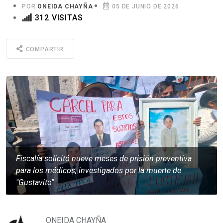
POR
ONEIDA CHAYÑA
05 DE JUNIO DE 2026
312 VISITAS
COMPARTIR
Fiscalía solicitó nueve meses de prisión preventiva
para los médicos, investigados por la muerte de
"Gustavito"
ONEIDA CHAYÑA