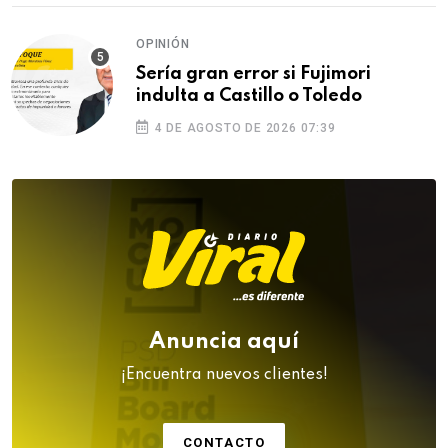
OPINIÓN
Sería gran error si Fujimori
indulta a Castillo o Toledo
4 DE AGOSTO DE 2026 07:39
Anuncia aquí
¡Encuentra nuevos clientes!
CONTACTO