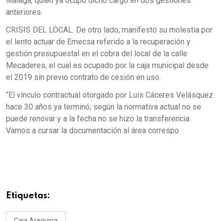
Málaga, quien ya ocupó dicho cargo en dos gestiones
anteriores.
CRISIS DEL LOCAL. De otro lado, manifestó su molestia por
el lento actuar de Emecsa referido a la recuperación y
gestión presupuestal en el cobra del local de la calle
Mecaderes, el cual es ocupado por la caja municipal desde
el 2019 sin previo contrato de cesión en uso.
“El vínculo contractual otorgado por Luis Cáceres Velásquez
hace 30 años ya terminó, según la normativa actual no se
puede renovar y a la fecha no se hizo la transferencia.
Vamos a cursar la documentación al área correspo
Etiquetas:
Caja Arequipa