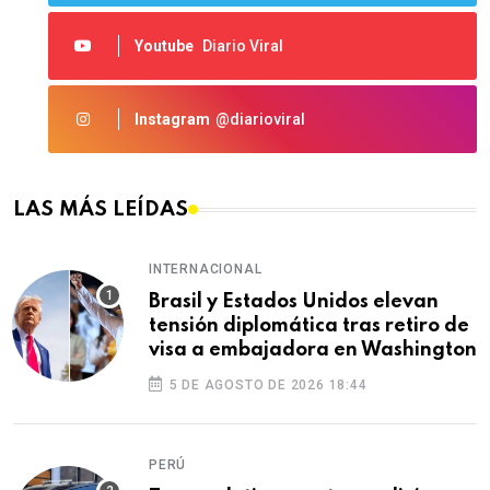
Youtube
Diario Viral
Instagram
@diarioviral
LAS MÁS LEÍDAS
INTERNACIONAL
Brasil y Estados Unidos elevan
tensión diplomática tras retiro de
visa a embajadora en Washington
5 DE AGOSTO DE 2026 18:44
PERÚ