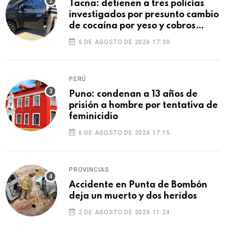
Tacna: detienen a tres policías
investigados por presunto cambio
de cocaína por yeso y cobros
ilegales
6 DE AGOSTO DE 2026 17:30
PERÚ
Puno: condenan a 13 años de
prisión a hombre por tentativa de
feminicidio
6 DE AGOSTO DE 2026 17:15
PROVINCIAS
Accidente en Punta de Bombón
deja un muerto y dos heridos
2 DE AGOSTO DE 2026 11:24