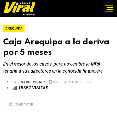
AREQUIPA
Caja Arequipa a la deriva
por 5 meses
En el mejor de los casos, para noviembre la MPA
tendría a sus directores en la conocida financiera
POR
DIARIO VIRAL
09 DE OCTUBRE DE 2023
15557 VISITAS
COMPARTIR