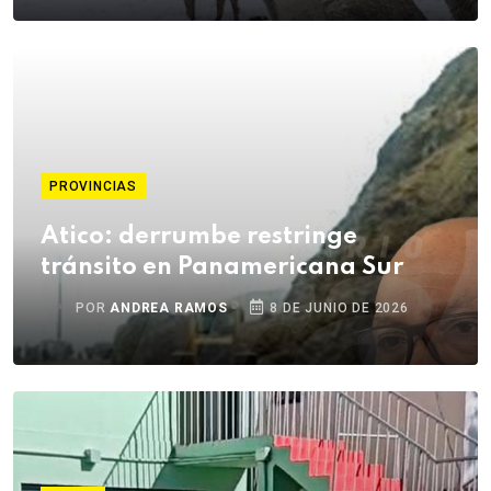
PROVINCIAS
Atico: derrumbe restringe
tránsito en Panamericana Sur
POR
ANDREA RAMOS
8 DE JUNIO DE 2026