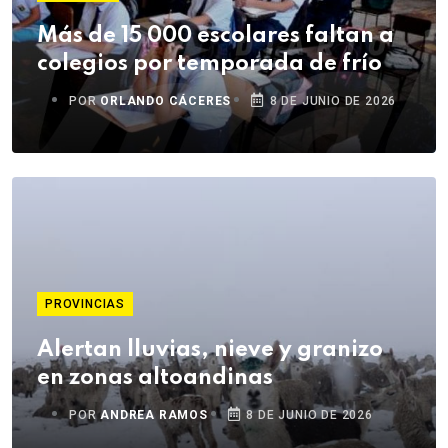
Más de 15 000 escolares faltan a
colegios por temporada de frío
POR
ORLANDO CÁCERES
8 DE JUNIO DE 2026
PROVINCIAS
Alertan lluvias, nieve y granizo
en zonas altoandinas
POR
ANDREA RAMOS
8 DE JUNIO DE 2026