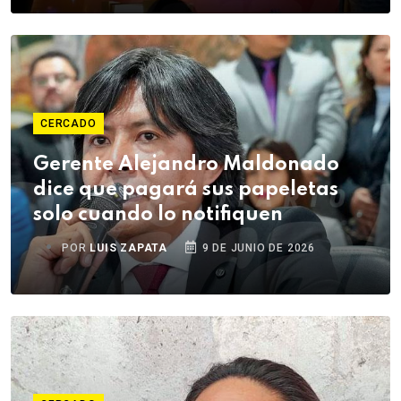
CERCADO
Gerente Alejandro Maldonado
dice que pagará sus papeletas
solo cuando lo notifiquen
POR
LUIS ZAPATA
9 DE JUNIO DE 2026