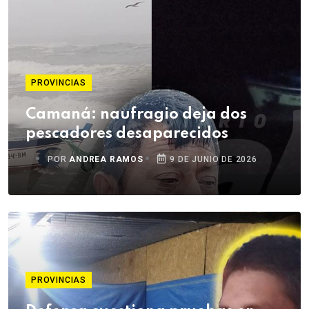
PROVINCIAS
Camaná: naufragio deja dos
pescadores desaparecidos
POR
ANDREA RAMOS
9 DE JUNIO DE 2026
PROVINCIAS