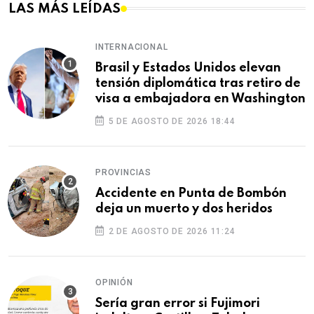
LAS MÁS LEÍDAS
INTERNACIONAL
Brasil y Estados Unidos elevan
tensión diplomática tras retiro de
visa a embajadora en Washington
5 DE AGOSTO DE 2026 18:44
PROVINCIAS
Accidente en Punta de Bombón
deja un muerto y dos heridos
2 DE AGOSTO DE 2026 11:24
OPINIÓN
Sería gran error si Fujimori