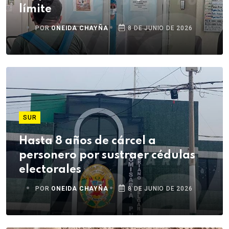
límite
POR
ONEIDA CHAYÑA
8 DE JUNIO DE 2026
SUR
Hasta 8 años de cárcel a
personero por sustraer cédulas
electorales
POR
ONEIDA CHAYÑA
8 DE JUNIO DE 2026