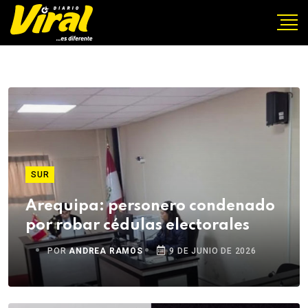
SUR
Arequipa: personero condenado
por robar cédulas electorales
POR
ANDREA RAMOS
9 DE JUNIO DE 2026