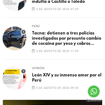
indulta a Castillo o Toledo
4 DE AGOSTO DE 2026 07:39
PERÚ
Tacna: detienen a tres policías
investigados por presunto cambio
de cocaína por yeso y cobros
ilegales
6 DE AGOSTO DE 2026 17:30
OPINIÓN
León XIV y su inmenso amor por el
Perú
6 DE AGOSTO DE 2026 09:30