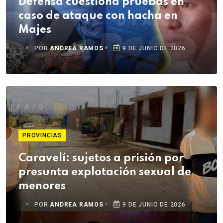
Defensa cuestiona pruebas en
caso de ataque con hacha en
Majes
POR
ANDREA RAMOS
9 DE JUNIO DE 2026
PROVINCIAS
Caravelí: sujetos a prisión por
presunta explotación sexual de
menores
POR
ANDREA RAMOS
9 DE JUNIO DE 2026