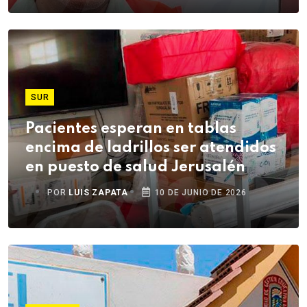
SUR
Pacientes esperan en tablas
encima de ladrillos ser atendidos
en puesto de salud Jerusalén
POR
LUIS ZAPATA
10 DE JUNIO DE 2026