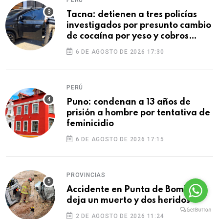
Tacna: detienen a tres policías
investigados por presunto cambio
de cocaína por yeso y cobros
ilegales
6 DE AGOSTO DE 2026 17:30
PERÚ
Puno: condenan a 13 años de
prisión a hombre por tentativa de
feminicidio
6 DE AGOSTO DE 2026 17:15
PROVINCIAS
Accidente en Punta de Bombón
deja un muerto y dos heridos
2 DE AGOSTO DE 2026 11:24