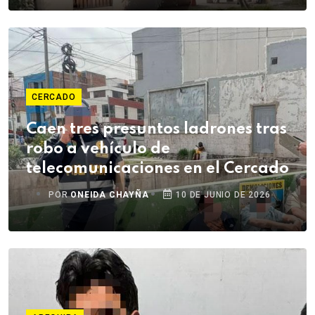
CERCADO
Caen tres presuntos ladrones tras
robo a vehículo de
telecomunicaciones en el Cercado
POR
ONEIDA CHAYÑA
10 DE JUNIO DE 2026