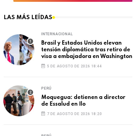
LAS MÁS LEÍDAS
INTERNACIONAL
Brasil y Estados Unidos elevan
tensión diplomática tras retiro de
visa a embajadora en Washington
5 DE AGOSTO DE 2026 18:44
PERÚ
Moquegua: detienen a director
de Essalud en Ilo
7 DE AGOSTO DE 2026 18:20
PERÚ