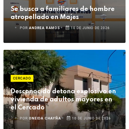
Se busca a familiares de hombre
atropellado en Majes
POR
ANDREA RAMOS
10 DE JUNIO DE 2026
CERCADO
Desconocido detona explosivo en
vivienda de adultos mayores en
el Cercado
POR
ONEIDA CHAYÑA
10 DE JUNIO DE 2026