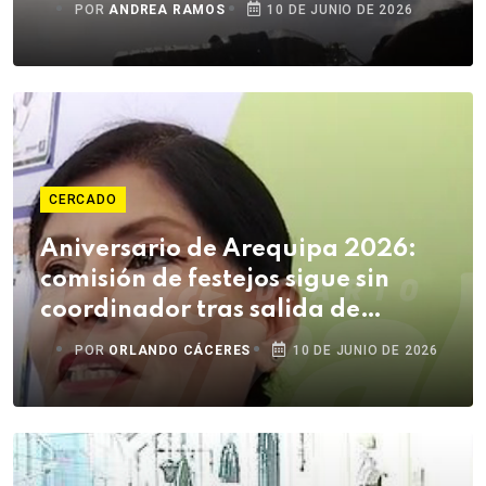
POR
ANDREA RAMOS
10 DE JUNIO DE 2026
CERCADO
Aniversario de Arequipa 2026:
comisión de festejos sigue sin
coordinador tras salida de
funcionaria de la MPA
POR
ORLANDO CÁCERES
10 DE JUNIO DE 2026