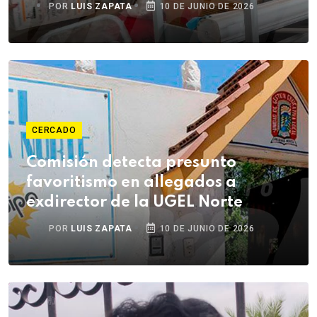
POR
LUIS ZAPATA
10 DE JUNIO DE 2026
CERCADO
Comisión detecta presunto
favoritismo en allegados a
exdirector de la UGEL Norte
POR
LUIS ZAPATA
10 DE JUNIO DE 2026