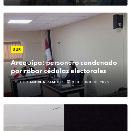
SUR
Arequipa: personero condenado
por robar cédulas electorales
POR
ANDREA RAMOS
9 DE JUNIO DE 2026