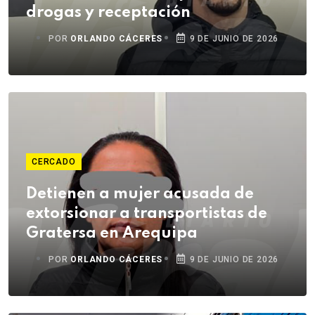
drogas y receptación
POR
ORLANDO CÁCERES
9 DE JUNIO DE 2026
CERCADO
Detienen a mujer acusada de
extorsionar a transportistas de
Gratersa en Arequipa
POR
ORLANDO CÁCERES
9 DE JUNIO DE 2026