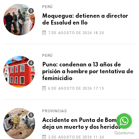
PERÚ
Moquegua: detienen a director
de Essalud en Ilo
7 DE AGOSTO DE 2026 18:20
PERÚ
Puno: condenan a 13 años de
prisión a hombre por tentativa de
feminicidio
6 DE AGOSTO DE 2026 17:15
PROVINCIAS
Accidente en Punta de Bombón
deja un muerto y dos heridos
2 DE AGOSTO DE 2026 11:24