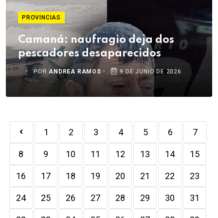
PROVINCIAS
Camaná: naufragio deja dos
pescadores desaparecidos
POR
ANDREA RAMOS
9 DE JUNIO DE 2026
1
2
3
4
5
6
7
8
9
10
11
12
13
14
15
16
17
18
19
20
21
22
23
24
25
26
27
28
29
30
31