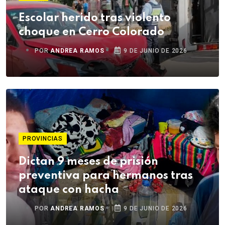
Escolar herido tras violento
choque en Cerro Colorado
POR
ANDREA RAMOS
9 DE JUNIO DE 2026
PROVINCIAS
Dictan 9 meses de prisión
preventiva para hermanos tras
ataque con hacha
POR
ANDREA RAMOS
9 DE JUNIO DE 2026