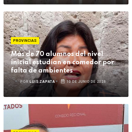
PROVINCIAS
Más de 70 alumnos del nivel
inicial estudian en comedor por
falta de ambientes
POR
LUIS ZAPATA
10 DE JUNIO DE 2026