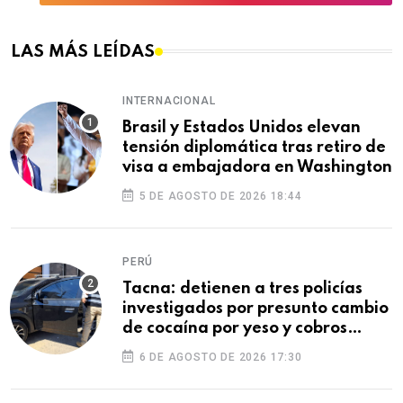
LAS MÁS LEÍDAS
INTERNACIONAL
Brasil y Estados Unidos elevan
tensión diplomática tras retiro de
visa a embajadora en Washington
5 DE AGOSTO DE 2026 18:44
PERÚ
Tacna: detienen a tres policías
investigados por presunto cambio
de cocaína por yeso y cobros
ilegales
6 DE AGOSTO DE 2026 17:30