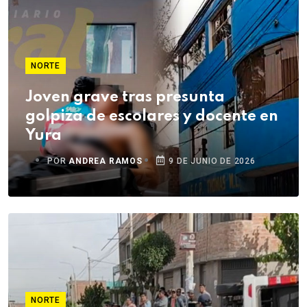
NORTE
Joven grave tras presunta
golpiza de escolares y docente en
Yura
POR
ANDREA RAMOS
9 DE JUNIO DE 2026
NORTE