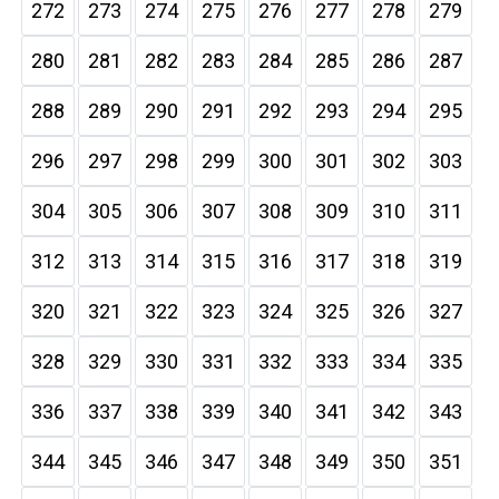
272
273
274
275
276
277
278
279
280
281
282
283
284
285
286
287
288
289
290
291
292
293
294
295
296
297
298
299
300
301
302
303
304
305
306
307
308
309
310
311
312
313
314
315
316
317
318
319
320
321
322
323
324
325
326
327
328
329
330
331
332
333
334
335
336
337
338
339
340
341
342
343
344
345
346
347
348
349
350
351