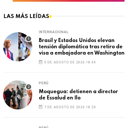
LAS MÁS LEÍDAS
INTERNACIONAL
Brasil y Estados Unidos elevan
tensión diplomática tras retiro de
visa a embajadora en Washington
5 DE AGOSTO DE 2026 18:44
PERÚ
Moquegua: detienen a director
de Essalud en Ilo
7 DE AGOSTO DE 2026 18:20
PERÚ