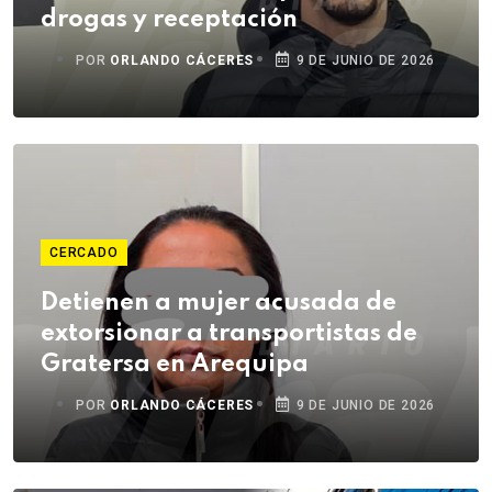
drogas y receptación
POR
ORLANDO CÁCERES
9 DE JUNIO DE 2026
CERCADO
Detienen a mujer acusada de
extorsionar a transportistas de
Gratersa en Arequipa
POR
ORLANDO CÁCERES
9 DE JUNIO DE 2026