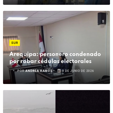
SUR
Arequipa: personero condenado
por robar cédulas electorales
POR
ANDREA RAMOS
9 DE JUNIO DE 2026