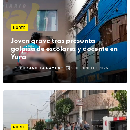
NORTE
Joven grave tras presunta
golpiza de escolares y docente en
Yura
POR
ANDREA RAMOS
9 DE JUNIO DE 2026
NORTE