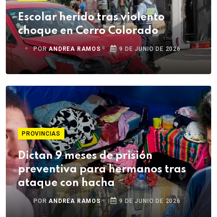
Escolar herido tras violento
choque en Cerro Colorado
POR
ANDREA RAMOS
9 DE JUNIO DE 2026
PROVINCIAS
Dictan 9 meses de prisión
preventiva para hermanos tras
ataque con hacha
POR
ANDREA RAMOS
9 DE JUNIO DE 2026