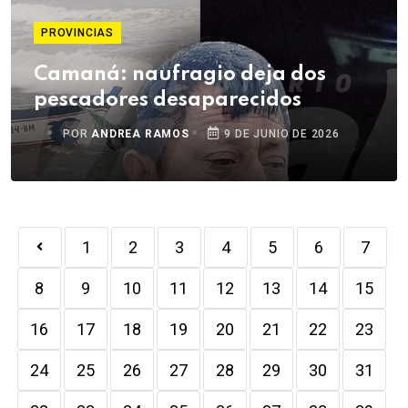
PROVINCIAS
Camaná: naufragio deja dos
pescadores desaparecidos
POR
ANDREA RAMOS
9 DE JUNIO DE 2026
1
2
3
4
5
6
7
8
9
10
11
12
13
14
15
16
17
18
19
20
21
22
23
24
25
26
27
28
29
30
31