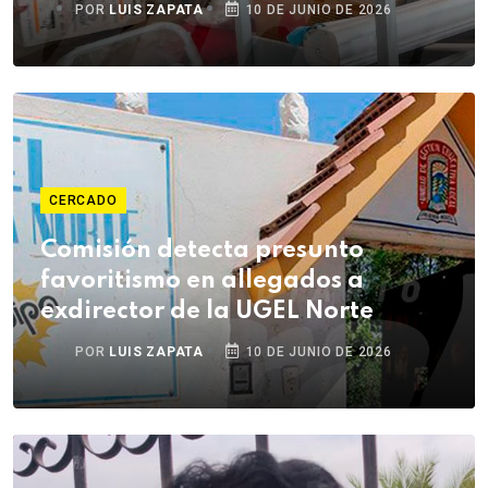
POR
LUIS ZAPATA
10 DE JUNIO DE 2026
CERCADO
Comisión detecta presunto
favoritismo en allegados a
exdirector de la UGEL Norte
POR
LUIS ZAPATA
10 DE JUNIO DE 2026