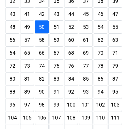
32
33
34
35
36
37
38
39
40
41
42
43
44
45
46
47
48
49
50
51
52
53
54
55
56
57
58
59
60
61
62
63
64
65
66
67
68
69
70
71
72
73
74
75
76
77
78
79
80
81
82
83
84
85
86
87
88
89
90
91
92
93
94
95
96
97
98
99
100
101
102
103
104
105
106
107
108
109
110
111