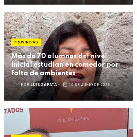
PROVINCIAS
Más de 70 alumnos del nivel
inicial estudian en comedor por
falta de ambientes
POR
LUIS ZAPATA
10 DE JUNIO DE 2026