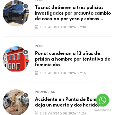
Tacna: detienen a tres policías
investigados por presunto cambio
de cocaína por yeso y cobros
ilegales
6 DE AGOSTO DE 2026 17:30
PERÚ
Puno: condenan a 13 años de
prisión a hombre por tentativa de
feminicidio
6 DE AGOSTO DE 2026 17:15
PROVINCIAS
Accidente en Punta de Bombón
deja un muerto y dos heridos
2 DE AGOSTO DE 2026 11:24