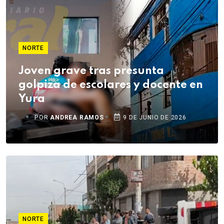
NORTE
Joven grave tras presunta
golpiza de escolares y docente en
Yura
POR
ANDREA RAMOS
9 DE JUNIO DE 2026
NORTE