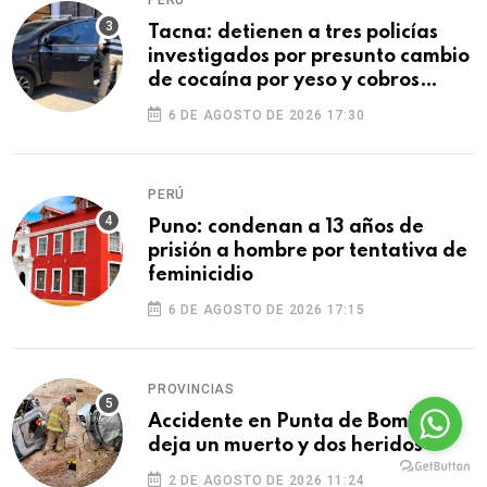
Tacna: detienen a tres policías
investigados por presunto cambio
de cocaína por yeso y cobros
ilegales
6 DE AGOSTO DE 2026 17:30
PERÚ
Puno: condenan a 13 años de
prisión a hombre por tentativa de
feminicidio
6 DE AGOSTO DE 2026 17:15
PROVINCIAS
Accidente en Punta de Bombón
deja un muerto y dos heridos
2 DE AGOSTO DE 2026 11:24