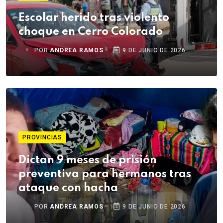
Escolar herido tras violento
choque en Cerro Colorado
POR
ANDREA RAMOS
9 DE JUNIO DE 2026
PROVINCIAS
Dictan 9 meses de prisión
preventiva para hermanos tras
ataque con hacha
POR
ANDREA RAMOS
9 DE JUNIO DE 2026