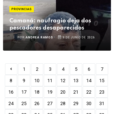
PROVINCIAS
Camaná: naufragio deja dos
pescadores desaparecidos
POR
ANDREA RAMOS
9 DE JUNIO DE 2026
1
2
3
4
5
6
7
8
9
10
11
12
13
14
15
16
17
18
19
20
21
22
23
24
25
26
27
28
29
30
31