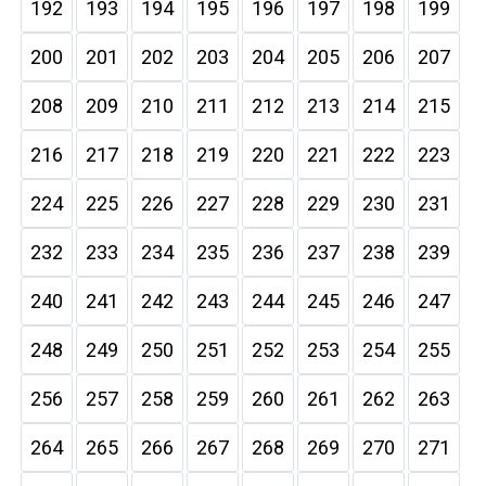
192
193
194
195
196
197
198
199
200
201
202
203
204
205
206
207
208
209
210
211
212
213
214
215
216
217
218
219
220
221
222
223
224
225
226
227
228
229
230
231
232
233
234
235
236
237
238
239
240
241
242
243
244
245
246
247
248
249
250
251
252
253
254
255
256
257
258
259
260
261
262
263
264
265
266
267
268
269
270
271