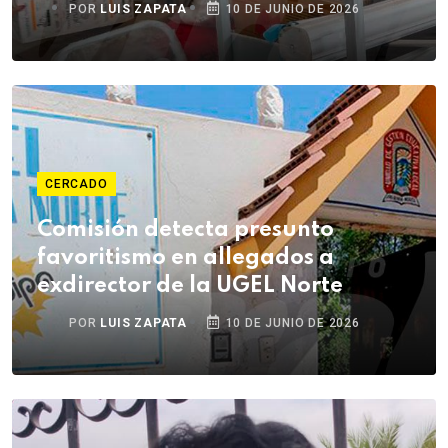
POR
LUIS ZAPATA
10 DE JUNIO DE 2026
CERCADO
Comisión detecta presunto
favoritismo en allegados a
exdirector de la UGEL Norte
POR
LUIS ZAPATA
10 DE JUNIO DE 2026