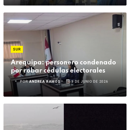
SUR
Arequipa: personero condenado
por robar cédulas electorales
POR
ANDREA RAMOS
9 DE JUNIO DE 2026