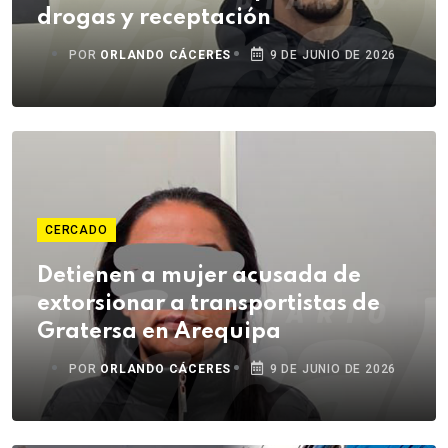
drogas y receptación
POR
ORLANDO CÁCERES
9 DE JUNIO DE 2026
CERCADO
Detienen a mujer acusada de
extorsionar a transportistas de
Gratersa en Arequipa
POR
ORLANDO CÁCERES
9 DE JUNIO DE 2026