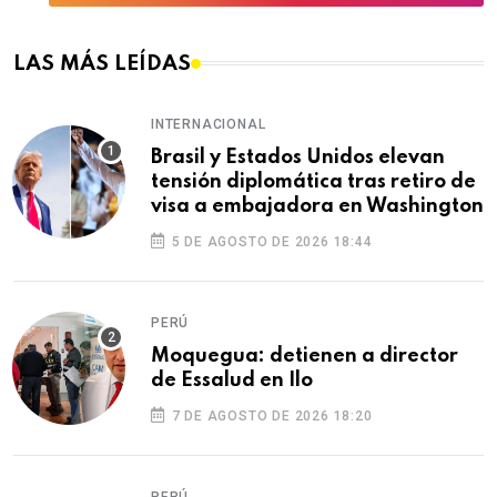
LAS MÁS LEÍDAS
INTERNACIONAL
Brasil y Estados Unidos elevan
tensión diplomática tras retiro de
visa a embajadora en Washington
5 DE AGOSTO DE 2026 18:44
PERÚ
Moquegua: detienen a director
de Essalud en Ilo
7 DE AGOSTO DE 2026 18:20
PERÚ