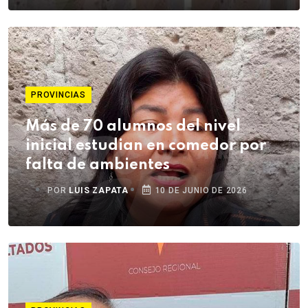
PROVINCIAS
Más de 70 alumnos del nivel
inicial estudian en comedor por
falta de ambientes
POR
LUIS ZAPATA
10 DE JUNIO DE 2026