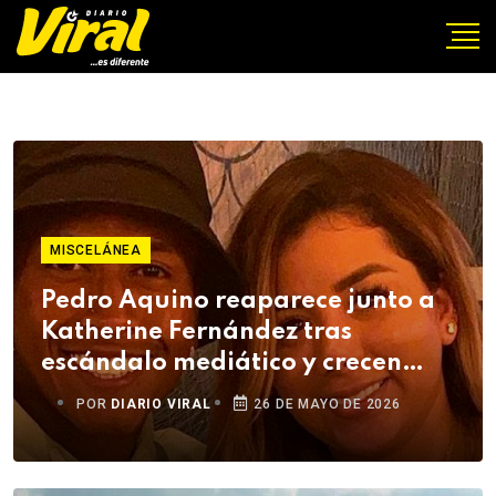
MISCELÁNEA
Pedro Aquino reaparece junto a
Katherine Fernández tras
escándalo mediático y crecen
rumores de reconciliación
POR
DIARIO VIRAL
26 DE MAYO DE 2026