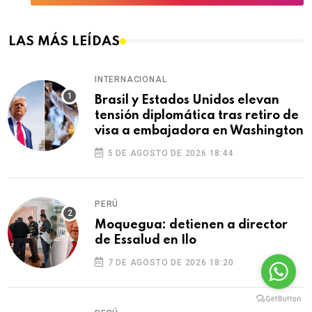
LAS MÁS LEÍDAS
INTERNACIONAL
Brasil y Estados Unidos elevan
tensión diplomática tras retiro de
visa a embajadora en Washington
5 DE AGOSTO DE 2026 18:44
PERÚ
Moquegua: detienen a director
de Essalud en Ilo
7 DE AGOSTO DE 2026 18:20