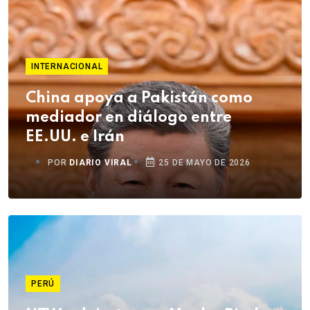
INTERNACIONAL
China apoya a Pakistán como
mediador en diálogo entre
EE.UU. e Irán
POR
DIARIO VIRAL
25 DE MAYO DE 2026
PERÚ