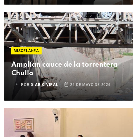
MISCELÁNEA
Amplían cauce de la torrentera
Chullo
POR
DIARIO VIRAL
25 DE MAYO DE 2026