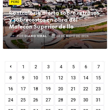
PERÚ
Contraloría alerta sobre retrasos
y sobrecostos en obra del
Malecón Superior de Ilo
POR
DIARIO VIRAL
24 DE MAYO DE 2026
1
2
3
4
5
6
7
8
9
10
11
12
13
14
15
16
17
18
19
20
21
22
23
24
25
26
27
28
29
30
31