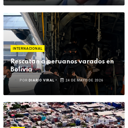
INTERNACIONAL
Rescatan a peruanos varados en
Bolivia
POR
DIARIO VIRAL
24 DE MAYO DE 2026