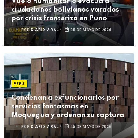
Vuelo humanitario evacúa a
ciudadanos bolivianos varados
por crisis fronteriza en Puno
POR
DIARIO VIRAL
25 DE MAYO DE 2026
PERÚ
Condenan a exfuncionarios por
servicios fantasmas en
Moquegua y ordenan su captura
POR
DIARIO VIRAL
25 DE MAYO DE 2026