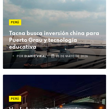
PERÚ
Tacna busca inversión china para
Puerto Grau y tecnología
educativa
POR
DIARIO VIRAL
25 DE MAYO DE 2026
PERÚ