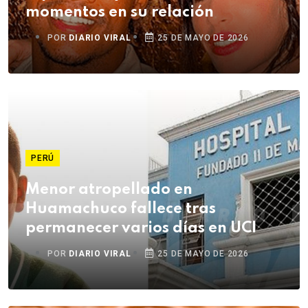
momentos en su relación
POR
DIARIO VIRAL
25 DE MAYO DE 2026
PERÚ
Menor atropellado en
Huamachuco fallece tras
permanecer varios días en UCI
POR
DIARIO VIRAL
25 DE MAYO DE 2026