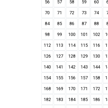
56
57
58
59
60
70
71
72
73
74
84
85
86
87
88
98
99
100
101
102
1
112
113
114
115
116
1
126
127
128
129
130
1
140
141
142
143
144
1
154
155
156
157
158
1
168
169
170
171
172
1
182
183
184
185
186
1