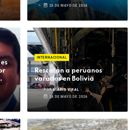
25 DE MAYO DE 2026
INTERNACIONAL
 es
or
Rescatan a peruanos
varados en Bolivia
POR
DIARIO VIRAL
24 DE MAYO DE 2026