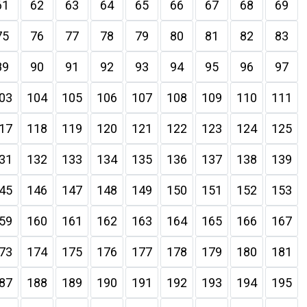
61
62
63
64
65
66
67
68
69
75
76
77
78
79
80
81
82
83
89
90
91
92
93
94
95
96
97
03
104
105
106
107
108
109
110
111
17
118
119
120
121
122
123
124
125
31
132
133
134
135
136
137
138
139
45
146
147
148
149
150
151
152
153
59
160
161
162
163
164
165
166
167
73
174
175
176
177
178
179
180
181
87
188
189
190
191
192
193
194
195