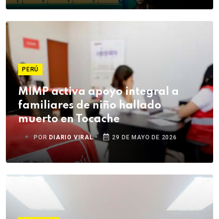
PERÚ
MIMP activa apoyo integral a
familiares de niño hallado
muerto en Tocache
POR
DIARIO VIRAL
29 DE MAYO DE 2026