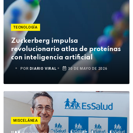
TECNOLOGÍA
Zuckerberg impulsa
revolucionario atlas de proteínas
con inteligencia artificial
POR
DIARIO VIRAL
30 DE MAYO DE 2026
MISCELÁNEA