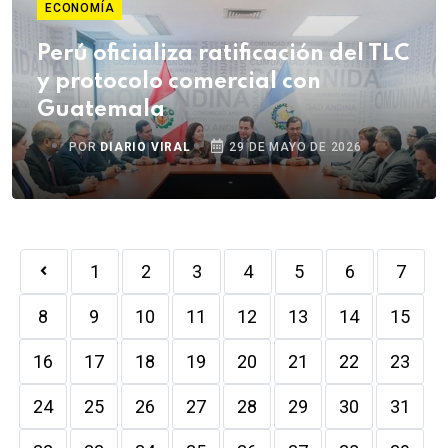
ECONOMÍA
Perú oficializa ratificación del TLC
y protocolo comercial con
Guatemala
POR
DIARIO VIRAL
29 DE MAYO DE 2026
1
2
3
4
5
6
7
8
9
10
11
12
13
14
15
16
17
18
19
20
21
22
23
24
25
26
27
28
29
30
31