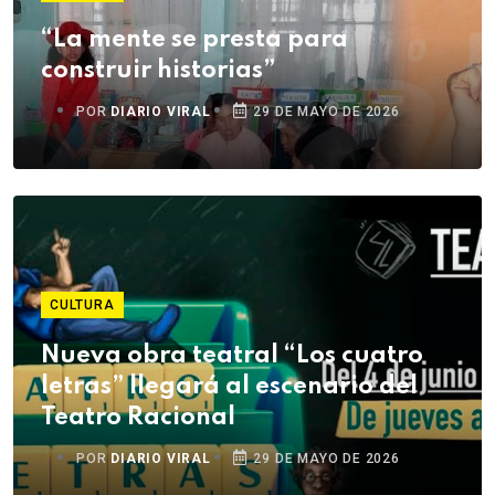
“La mente se presta para
construir historias”
POR
DIARIO VIRAL
29 DE MAYO DE 2026
CULTURA
Nueva obra teatral “Los cuatro
letras” llegará al escenario del
Teatro Racional
POR
DIARIO VIRAL
29 DE MAYO DE 2026