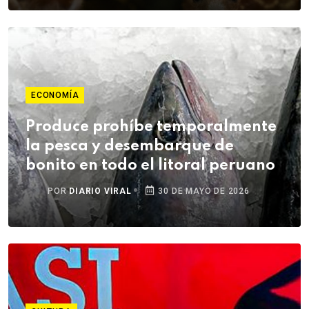
ECONOMÍA
Produce prohíbe temporalmente
la pesca y desembarque de
bonito en todo el litoral peruano
POR
DIARIO VIRAL
30 DE MAYO DE 2026