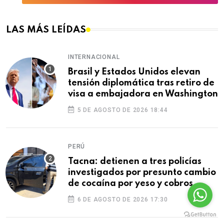
LAS MÁS LEÍDAS
INTERNACIONAL
Brasil y Estados Unidos elevan
tensión diplomática tras retiro de
visa a embajadora en Washington
5 DE AGOSTO DE 2026 18:44
PERÚ
Tacna: detienen a tres policías
investigados por presunto cambio
de cocaína por yeso y cobros
ilegales
6 DE AGOSTO DE 2026 17:30