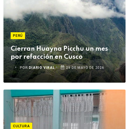
PERÚ
Cierran Huayna Picchu un mes
por refacción en Cusco
POR
DIARIO VIRAL
29 DE MAYO DE 2026
CULTURA