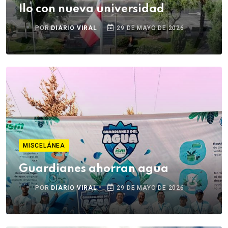
Ilo con nueva universidad
POR
DIARIO VIRAL
29 DE MAYO DE 2026
MISCELÁNEA
Guardianes ahorran agua
POR
DIARIO VIRAL
29 DE MAYO DE 2026