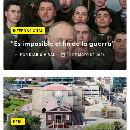
INTERNACIONAL
“Es imposible el fin de la guerra”
POR
DIARIO VIRAL
29 DE MAYO DE 2026
PERÚ