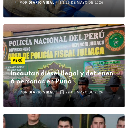
POR
DIARIO VIRAL
29 DE MAYO DE 2026
PERÚ
Incautan diésel ilegal y detienen
6 personas en Puno
POR
DIARIO VIRAL
29 DE MAYO DE 2026