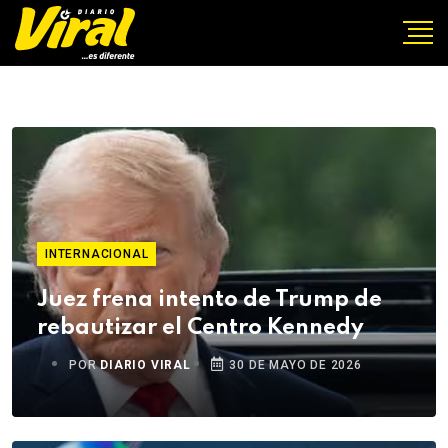
INTERNACIONAL
Juez frena intento de Trump de
rebautizar el Centro Kennedy
POR
DIARIO VIRAL
30 DE MAYO DE 2026