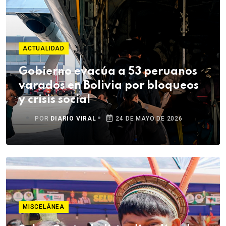
ACTUALIDAD
Gobierno evacúa a 53 peruanos
varados en Bolivia por bloqueos
y crisis social
POR
DIARIO VIRAL
24 DE MAYO DE 2026
MISCELÁNEA