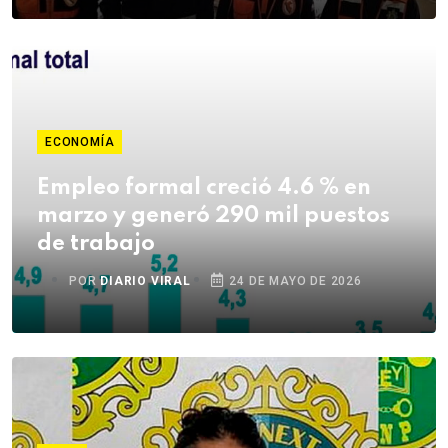
ECONOMÍA
Empleo formal creció 4.6 % en
marzo y generó 290 mil puestos
de trabajo
POR
DIARIO VIRAL
24 DE MAYO DE 2026