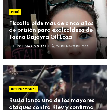
PERÚ
Fiscalía pide más de cinco años
de prisión para exalcaldesa de
Tacna Dajayra Gil Loza
POR
DIARIO VIRAL
24 DE MAYO DE 2026
INTERNACIONAL
Rusia lanza uno de los mayores
ataques contra Kiev y confirma