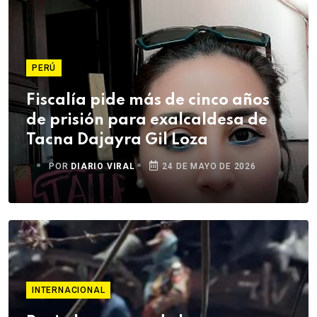
PERÚ
Fiscalía pide más de cinco años
de prisión para exalcaldesa de
Tacna Dajayra Gil Loza
POR
DIARIO VIRAL
24 DE MAYO DE 2026
INTERNACIONAL