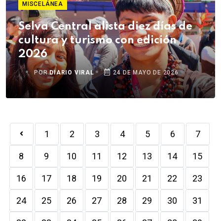
MISCELÁNEA
Selva Central alista diez días de
cultura y turismo con edición
2026
POR
DIARIO VIRAL
24 DE MAYO DE 2026
1
2
3
4
5
6
7
8
9
10
11
12
13
14
15
16
17
18
19
20
21
22
23
24
25
26
27
28
29
30
31