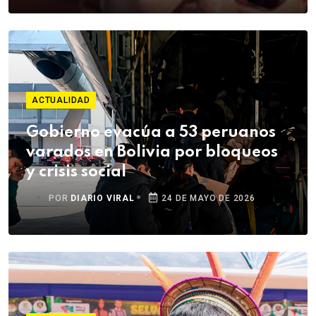
ACTUALIDAD
Gobierno evacúa a 53 peruanos
varados en Bolivia por bloqueos
y crisis social
POR
DIARIO VIRAL
24 DE MAYO DE 2026