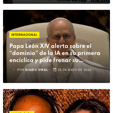
INTERNACIONAL
Papa León XIV alerta sobre el
“dominio” de la IA en su primera
encíclica y pide frenar su
deshumanización
POR
DIARIO VIRAL
25 DE MAYO DE 2026