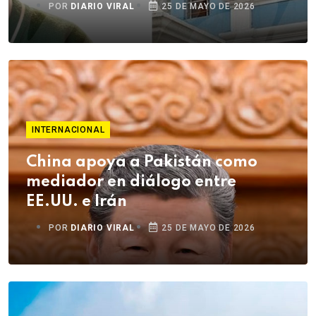
POR
DIARIO VIRAL
25 DE MAYO DE 2026
INTERNACIONAL
China apoya a Pakistán como
mediador en diálogo entre
EE.UU. e Irán
POR
DIARIO VIRAL
25 DE MAYO DE 2026