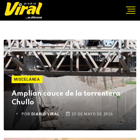
MISCELÁNEA
Amplían cauce de la torrentera
Chullo
POR
DIARIO VIRAL
25 DE MAYO DE 2026